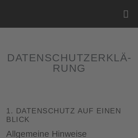
DATEN­SCHUTZ­ER­KLÄ­
RUNG
1. DATENSCHUTZ AUF EINEN
BLICK
Allgemeine Hinweise