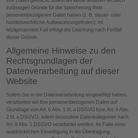
Ihre Daten gelöscht, sofern wir keine anderen rechtlich
zulässigen Gründe für die Speicherung Ihrer
personenbezogenen Daten haben (z. B. steuer- oder
handelsrechtliche Aufbewahrungsfristen); im
letztgenannten Fall erfolgt die Löschung nach Fortfall
dieser Gründe.
Allgemeine Hinweise zu den
Rechtsgrundlagen der
Datenverarbeitung auf dieser
Website
Sofern Sie in die Datenverarbeitung eingewilligt haben,
verarbeiten wir Ihre personenbezogenen Daten auf
Grundlage von Art. 6 Abs. 1 lit. a DSGVO bzw. Art. 9 Abs.
2 lit. a DSGVO, sofern besondere Datenkategorien nach
Art. 9 Abs. 1 DSGVO verarbeitet werden. Im Falle einer
ausdrücklichen Einwilligung in die Übertragung