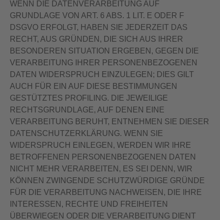
WENN DIE DATENVERARBEITUNG AUF
GRUNDLAGE VON ART. 6 ABS. 1 LIT. E ODER F
DSGVO ERFOLGT, HABEN SIE JEDERZEIT DAS
RECHT, AUS GRÜNDEN, DIE SICH AUS IHRER
BESONDEREN SITUATION ERGEBEN, GEGEN DIE
VERARBEITUNG IHRER PERSONENBEZOGENEN
DATEN WIDERSPRUCH EINZULEGEN; DIES GILT
AUCH FÜR EIN AUF DIESE BESTIMMUNGEN
GESTÜTZTES PROFILING. DIE JEWEILIGE
RECHTSGRUNDLAGE, AUF DENEN EINE
VERARBEITUNG BERUHT, ENTNEHMEN SIE DIESER
DATENSCHUTZERKLÄRUNG. WENN SIE
WIDERSPRUCH EINLEGEN, WERDEN WIR IHRE
BETROFFENEN PERSONENBEZOGENEN DATEN
NICHT MEHR VERARBEITEN, ES SEI DENN, WIR
KÖNNEN ZWINGENDE SCHUTZWÜRDIGE GRÜNDE
FÜR DIE VERARBEITUNG NACHWEISEN, DIE IHRE
INTERESSEN, RECHTE UND FREIHEITEN
ÜBERWIEGEN ODER DIE VERARBEITUNG DIENT