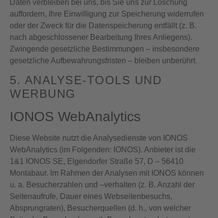
Daten verbleiben bei uns, bis Sie uns zur Löschung
auffordern, Ihre Einwilligung zur Speicherung widerrufen
oder der Zweck für die Datenspeicherung entfällt (z. B.
nach abgeschlossener Bearbeitung Ihres Anliegens).
Zwingende gesetzliche Bestimmungen – insbesondere
gesetzliche Aufbewahrungsfristen – bleiben unberührt.
5. ANALYSE-TOOLS UND
WERBUNG
IONOS WebAnalytics
Diese Website nutzt die Analysedienste von IONOS
WebAnalytics (im Folgenden: IONOS). Anbieter ist die
1&1 IONOS SE, Elgendorfer Straße 57, D – 56410
Montabaur. Im Rahmen der Analysen mit IONOS können
u. a. Besucherzahlen und –verhalten (z. B. Anzahl der
Seitenaufrufe, Dauer eines Webseitenbesuchs,
Absprungraten), Besucherquellen (d. h., von welcher